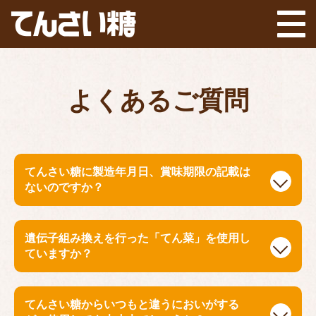
よくあるご質問
てんさい糖に製造年月日、賞味期限の記載は
ないのですか？
遺伝子組み換えを行った「てん菜」を使用し
ていますか？
てんさい糖からいつもと違うにおいがする