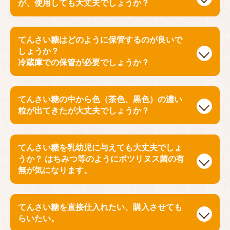
が、使用しても大丈夫でしょうか？
てんさい糖はどのように保管するのが良いで
しょうか？
冷蔵庫での保管が必要でしょうか？
てんさい糖の中から色（茶色、黒色）の濃い
粒が出てきたが大丈夫でしょうか？
てんさい糖を乳幼児に与えても大丈夫でしょ
うか？ はちみつ等のようにボツリヌス菌の有
無が気になります。
てんさい糖を直接仕入れたい、購入させても
らいたい。